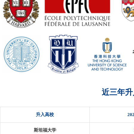
近三年升
升入高校
20
斯坦福大学