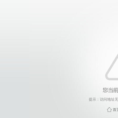
提示：访问地址无
首