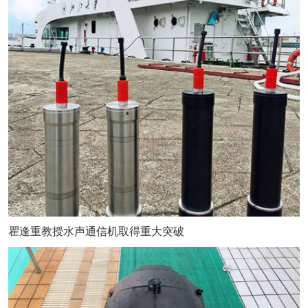
瞿逢重教授水声通信机取得重大突破