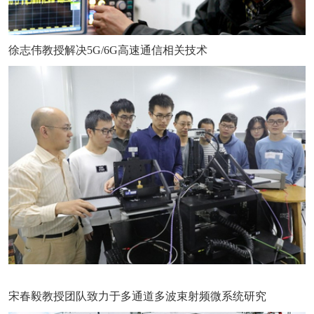
徐志伟教授解决5G/6G高速通信相关技术
宋春毅教授团队致力于多通道多波束射频微系统研究