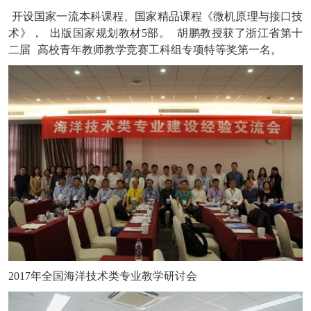
开设国家一流本科课程、国家精品课程《微机原理与接口技
术》，
出版国家规划教材5部。
胡鹏教授获了浙江省第十
二届
高校青年教师教学竞赛工科组专项特等奖第一名。
2017年全国海洋技术类专业教学研讨会