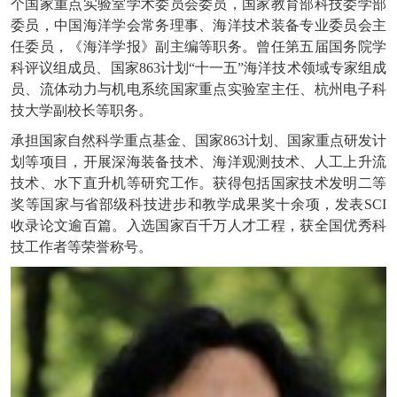
个国家重点实验室学术委员会委员，国家教育部科技委学部
委员，中国海洋学会常务理事、海洋技术装备专业委员会主
任委员，《海洋学报》副主编等职务。曾任第五届国务院学
科评议组成员、国家863计划“十一五”海洋技术领域专家组成
员、流体动力与机电系统国家重点实验室主任、杭州电子科
技大学副校长等职务。
承担国家自然科学重点基金、国家863计划、国家重点研发计
划等项目，开展深海装备技术、海洋观测技术、人工上升流
技术、水下直升机等研究工作。获得包括国家技术发明二等
奖等国家与省部级科技进步和教学成果奖十余项，发表SCI
收录论文逾百篇。入选国家百千万人才工程，获全国优秀科
技工作者等荣誉称号。