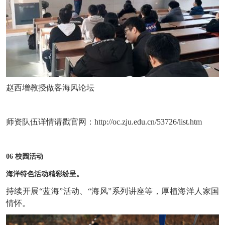
赵西增教授做客海风论坛
师资队伍详情请戳官网：http://oc.zju.edu.cn/53726/list.htm
06 校园活动
海洋特色活动精彩纷呈。
持续开展“蓝海”活动、“海风”系列讲座等，厚植海洋人家国
情怀。