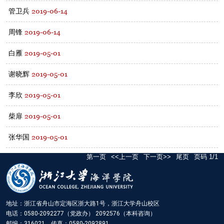
2019-06-14
管卫兵
2019-06-14
周锋
2019-05-01
白雁
2019-05-01
谢晓辉
2019-05-01
李欣
2019-05-01
柴扉
2019-05-01
张华国
第一页
<<上一页
下一页>>
尾页
页码
1
/
1
地址：浙江省舟山市定海区浙大路1号，浙江大学舟山校区
电话：0580-2092277（党政办） 2092576（本科咨询）
邮编：316021 传真：0580-2092891