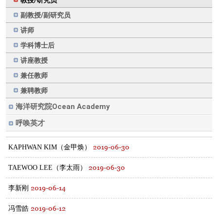
教授/研究员
副教授/副研究员
讲师
学科博士后
讲座教授
兼任教师
兼聘教师
海洋研究院Ocean Academy
呼唤英才
2019-06-30
KAPHWAN KIM（金甲焕）
2019-06-30
TAEWOO LEE（李太雨）
2019-06-14
李新刚
2019-06-12
冯雪皓