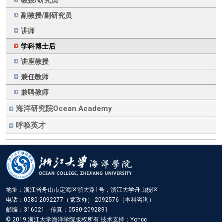
教授/研究员
副教授/副研究员
讲师
学科博士后
讲座教授
兼任教师
兼聘教师
海洋研究院Ocean Academy
呼唤英才
地址：浙江省舟山市定海区浙大路1号，浙江大学舟山校区
电话：0580-2092277（党政办） 2092576（本科咨询）
邮编：316021 传真：0580-2092891
© 2019 浙江大学海洋学院版权所有 技术支持：Yoncc