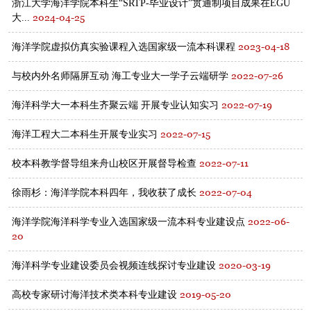
浙江大学海洋学院本科生“SRTP-毕业设计”贯通制项目成果在EGU
2024-04-25
大...
2023-04-18
海洋学院虚拟仿真实验课程入选国家级一流本科课程
2022-07-26
与校内外名师隔屏互动 海工专业大一学子云端研学
2022-07-19
海洋科学大一本科生齐聚云端 开展专业认知实习
2022-07-15
海洋工程大二本科生开展专业实习
2022-07-11
校本科教学督导组来舟山校区开展督导检查
2022-07-04
徐雨杉：海洋学院本科四年，我收获了成长
2022-06-
海洋学院海洋科学专业入选国家级一流本科专业建设点
20
2020-03-19
海洋科学专业建设委员会视频连线探讨专业建设
2019-05-20
高校专家研讨海洋技术类本科专业建设