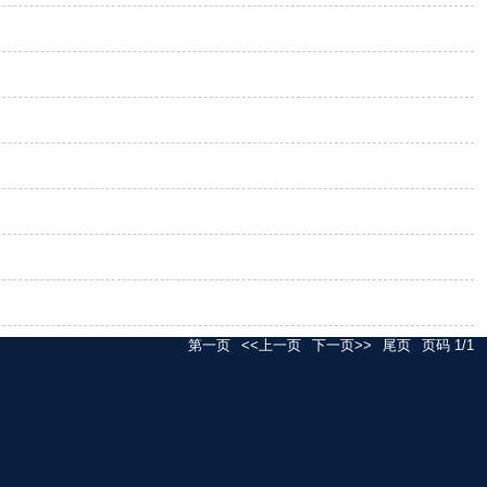
第一页
<<上一页
下一页>>
尾页
页码
1
/
1