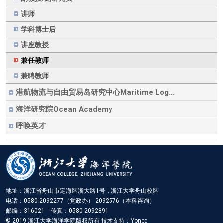
讲师
学科博士后
讲座教授
兼任教师
兼聘教师
港航物流与自由贸易岛研究中心Maritime Log...
海洋研究院Ocean Academy
呼唤英才
地址：浙江省舟山市定海区浙大路1号，浙江大学舟山校区
电话：0580-2092277（党政办） 2092576（本科咨询）
邮编：316021 传真：0580-2092891
© 2019 浙江大学海洋学院版权所有 技术支持：Yoncc