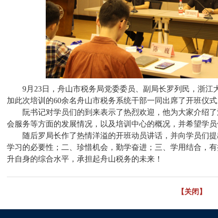
9
月
23
日，舟山市税务局党委委员、副局长罗列民，浙江
加此次培训的
60
余名舟山市税务系统干部一同出席了开班仪式
阮书记对学员们的到来表示了热烈欢迎，他为大家介绍了
会服务等方面的发展情况，以及培训中心的概况，并希望学员
随后罗局长作了热情洋溢的开班动员讲话，并向学员们提
学习的必要性；二、珍惜机会，勤学奋进；三、学用结合，有
升自身的综合水平，承担起舟山税务的未来！
【关闭】