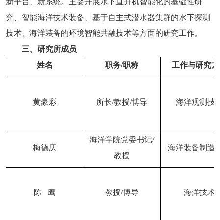
新平台、新系统。主要开展水下直升机智能化的基础性研
究、智能海洋技术装备、基于自主式潜水器集群的水下探测
技术、海洋装备的环境智能共融技术等方面的研究工作。
三、研究所成员
姓名
职务/职称
工作与研究方
黄豪彩
所长
/
教授
/
博导
海洋观测技
海洋学院党委书记/
梅德庆
海洋装备制造
教授
陈
鹰
教授
/
博导
海洋技术