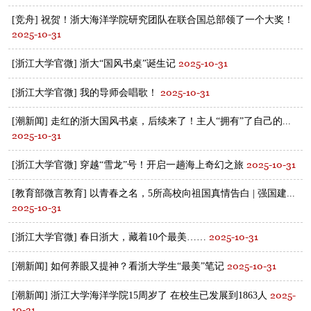
[竞舟] 祝贺！浙大海洋学院研究团队在联合国总部领了一个大奖！
2025-10-31
2025-10-31
[浙江大学官微] 浙大“国风书桌”诞生记
2025-10-31
[浙江大学官微] 我的导师会唱歌！
[潮新闻] 走红的浙大国风书桌，后续来了！主人“拥有”了自己的...
2025-10-31
2025-10-31
[浙江大学官微] 穿越“雪龙”号！开启一趟海上奇幻之旅
[教育部微言教育] 以青春之名，5所高校向祖国真情告白 | 强国建...
2025-10-31
2025-10-31
[浙江大学官微] 春日浙大，藏着10个最美……
2025-10-31
[潮新闻] 如何养眼又提神？看浙大学生“最美”笔记
2025-
[潮新闻] 浙江大学海洋学院15周岁了 在校生已发展到1863人
10-31