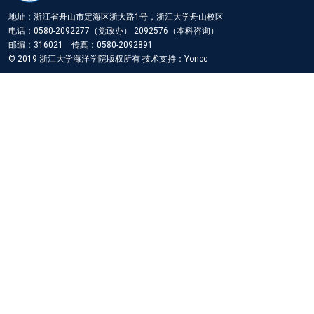
地址：浙江省舟山市定海区浙大路1号，浙江大学舟山校区
电话：0580-2092277（党政办） 2092576（本科咨询）
邮编：316021 传真：0580-2092891
© 2019 浙江大学海洋学院版权所有 技术支持：Yoncc