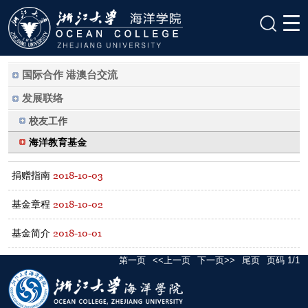
国际合作 港澳台交流
发展联络
校友工作
海洋教育基金
2018-10-03
捐赠指南
2018-10-02
基金章程
2018-10-01
基金简介
第一页
<<上一页
下一页>>
尾页
页码
1
/
1