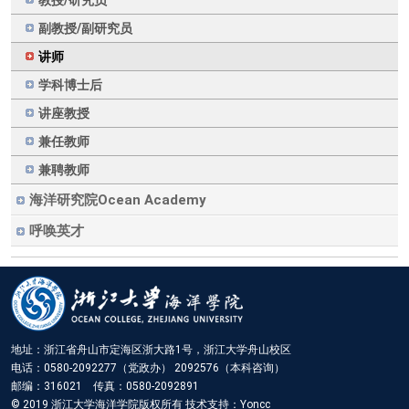
教授/研究员
副教授/副研究员
讲师
学科博士后
讲座教授
兼任教师
兼聘教师
海洋研究院Ocean Academy
呼唤英才
地址：浙江省舟山市定海区浙大路1号，浙江大学舟山校区
电话：0580-2092277（党政办） 2092576（本科咨询）
邮编：316021 传真：0580-2092891
© 2019 浙江大学海洋学院版权所有 技术支持：Yoncc