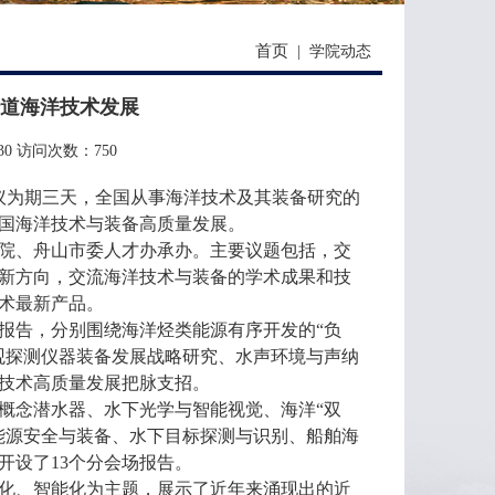
首页
|
学院动态
论道海洋技术发展
30
访问次数：
750
会议为期三天，全国从事海洋技术及其装备研究的
我国海洋技术与装备高质量发展。
院、舟山市委人才办承办。主要议题包括，交
新方向，交流海洋技术与装备的学术成果和技
术最新产品。
报告，分别围绕海洋烃类能源有序开发的“负
观探测仪器装备发展战略研究、水声环境与声纳
技术高质量发展把脉支招。
概念潜水器、水下光学与智能视觉、海洋“双
能源安全与装备、水下目标探测与识别、船舶海
开设了13个分会场报告。
动化、智能化为主题，展示了近年来涌现出的近