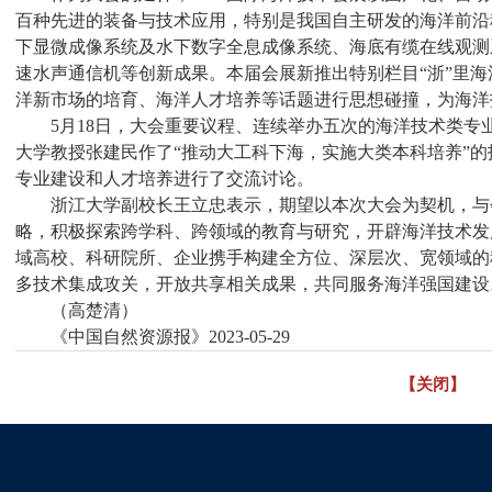
百种先进的装备与技术应用，特别是我国自主研发的海洋前沿
下显微成像系统及水下数字全息成像系统、海底有缆在线观测
速水声通信机等创新成果。本届会展新推出特别栏目“浙”里
洋新市场的培育、海洋人才培养等话题进行思想碰撞，为海洋
5月18日，大会重要议程、连续举办五次的海洋技术类
大学教授张建民作了“推动大工科下海，实施大类本科培养”的
专业建设和人才培养进行了交流讨论。
浙江大学副校长王立忠表示，期望以本次大会为契机，与
略，积极探索跨学科、跨领域的教育与研究，开辟海洋技术发
域高校、科研院所、企业携手构建全方位、深层次、宽领域的
多技术集成攻关，开放共享相关成果，共同服务海洋强国建设
（高楚清）
《中国自然资源报》2023-05-29
【关闭】