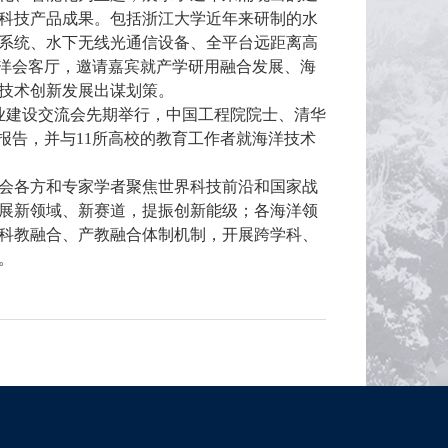
科技产品成果。包括浙江大学近年来研制的水
系统、水下无线光通信设备、全平台远距离高
海洋会客厅，邀请嘉宾就产学研用融合发展、海
技术创新发展出谋划策。
专业建设交流会先期举行，中国工程院院士、清华
报告，并与11所高校的教育工作者就海洋技术
会各方和专家学者聚焦世界科技前沿和国家战
展新领域、新赛道，提振创新能级；各海洋领
科教融合、产教融合体制机制，开展跨学科、
。