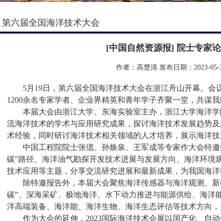
第六届全国海洋技术大会
[中国自然资源报] 院士专家
作者：高楚清
发布日期：2023-05-
5月19日，第六届全国海洋技术大会在浙江舟山开幕。
1200余名专家学者、企业界精英和青年学子齐聚一堂，共谋
本届大会由浙江大学、东海实验室主办，浙江大学海洋学
流海洋技术的学术与应用研究成果，探讨海洋技术发展趋势及
术经验，同时研讨海洋技术相关领域的人才培养，展示海洋技
中国工程院院士张偲、孙焕泉、王军成等专家作大会特邀
碳”路径、海洋油气勘探开发技术进展与发展方向、海洋环境
技术应用等主题，分享交流研究进展和最新成果，为我国海洋
除特邀报告外，本届大会聚焦海洋传感器与海洋观测、新
碳”、深海采矿、极地海洋、水下动力推进与能源供给、海洋
洋高端装备、海洋能、海洋生物、海洋生态评估等技术方向，
作为大会的延伸，2023国际海洋技术会展以国产化、自