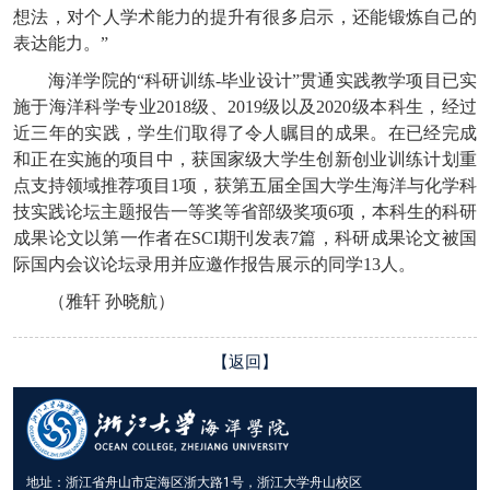
想法，对个人学术能力的提升有很多启示，还能锻炼自己的
表达能力。”
海洋学院的“科研训练-毕业设计”贯通实践教学项目已实
施于海洋科学专业2018级、2019级以及2020级本科生，经过
近三年的实践，学生们取得了令人瞩目的成果。在已经完成
和正在实施的项目中，获国家级大学生创新创业训练计划重
点支持领域推荐项目1项，获第五届全国大学生海洋与化学科
技实践论坛主题报告一等奖等省部级奖项6项，本科生的科研
成果论文以第一作者在SCI期刊发表7篇，科研成果论文被国
际国内会议论坛录用并应邀作报告展示的同学13人。
（雅轩 孙晓航）
【返回】
地址：浙江省舟山市定海区浙大路1号，浙江大学舟山校区