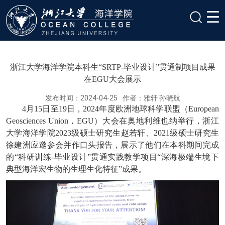
浙江大学海洋学院本科生“SRTP-毕业设计”贯通制项目成果
在EGU大会展示
发布时间：2024-04-25
作者：雅轩 孙晓航
4月15日至19日，2024年度欧洲地球科学联盟（European
Geosciences Union，EGU）大会在奥地利维也纳举行，浙江
大学海洋学院2023级硕士研究生赵若轩、2021级硕士研究生
徐建洲应邀参会并作口头报告，展示了他们在本科期间完成
的“科研训练-毕业设计”贯通实践教学项目“深海极端生境下
典型海洋宏生物的生理生化特征”成果。