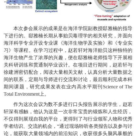
本次参会展示的成果是在海洋学院副教授邸雅楠的指导
下进行的。邸雅楠长期从事贻贝毒理学的相关研究，并面向
海洋科学专业开设专业课《海洋生物学及实验》和《专业实
习》等课程。在学习过程中，赵若轩对海洋贻贝这种独特的
海洋生物产生了浓厚的兴趣，便在邸雅楠老师指导下开展相
关科研训练和贯通制毕业设计。在项目进行期间，赵若轩与
徐建洲密切配合，阅读大量相关文献，认真分析大量数据之
间的联系，定期与导师进行交流和讨论，最后顺利完成本科
期间课题，研究成果发表在业内高水平期刊Science of The
Total Environment上。
作为这次会议为数不多进行口头报告展示的学生，赵若
轩深有感触，他认为这是一次非常宝贵的锻炼和人生经历，
不仅得到展现自我的平台，更得到了与行业领军人物和优秀
学者结识、交流的机会，“通过现场聆听各类报告以及参与讨
论，能获取大量领域内的前沿知识，收获很多头脑风暴般的