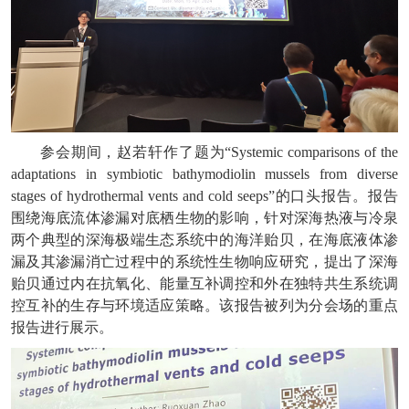
参会期间，赵若轩作了题为“Systemic comparisons of the
adaptations in symbiotic bathymodiolin mussels from diverse
stages of hydrothermal vents and cold seeps”的口头报告。报告
围绕海底流体渗漏对底栖生物的影响，针对深海热液与冷泉
两个典型的深海极端生态系统中的海洋贻贝，在海底液体渗
漏及其渗漏消亡过程中的系统性生物响应研究，提出了深海
贻贝通过内在抗氧化、能量互补调控和外在独特共生系统调
控互补的生存与环境适应策略。该报告被列为分会场的重点
报告进行展示。