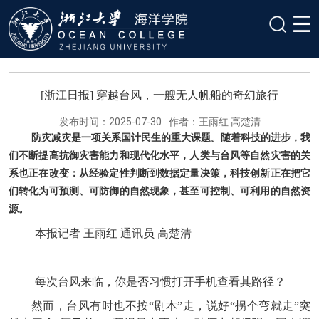
[浙江日报] 穿越台风，一艘无人帆船的奇幻旅行
发布时间：2025-07-30
作者：王雨红 高楚清
防灾减灾是一项关系国计民生的重大课题。随着科技的进步，我
们不断提高抗御灾害能力和现代化水平，人类与台风等自然灾害的关
系也正在改变：从经验定性判断到数据定量决策，科技创新正在把它
们转化为可预测、可防御的自然现象，甚至可控制、可利用的自然资
源。
本报记者 王雨红 通讯员 高楚清
每次台风来临，你是否习惯打开手机查看其路径？
然而，台风有时也不按“剧本”走，说好“拐个弯就走”突