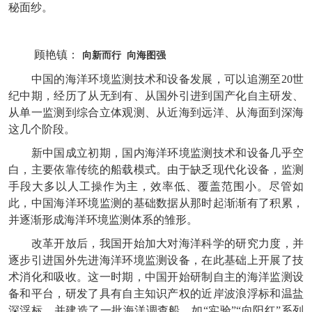
秘面纱。
顾艳镇：
向新而行 向海图强
中国的海洋环境监测技术和设备发展，可以追溯至20世
纪中期，经历了从无到有、从国外引进到国产化自主研发、
从单一监测到综合立体观测、从近海到远洋、从海面到深海
这几个阶段。
新中国成立初期，国内海洋环境监测技术和设备几乎空
白，主要依靠传统的船载模式。由于缺乏现代化设备，监测
手段大多以人工操作为主，效率低、覆盖范围小。尽管如
此，中国海洋环境监测的基础数据从那时起渐渐有了积累，
并逐渐形成海洋环境监测体系的雏形。
改革开放后，我国开始加大对海洋科学的研究力度，并
逐步引进国外先进海洋环境监测设备，在此基础上开展了技
术消化和吸收。这一时期，中国开始研制自主的海洋监测设
备和平台，研发了具有自主知识产权的近岸波浪浮标和温盐
深浮标，并建造了一批海洋调查船，如“实验”“向阳红”系列