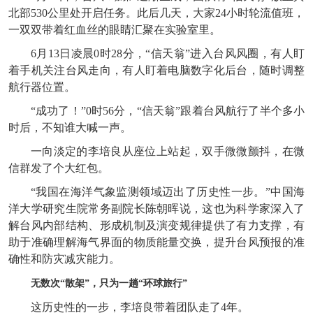
北部530公里处开启任务。此后几天，大家24小时轮流值班，
一双双带着红血丝的眼睛汇聚在实验室里。
6月13日凌晨0时28分，“信天翁”进入台风风圈，有人盯
着手机关注台风走向，有人盯着电脑数字化后台，随时调整
航行器位置。
“成功了！”0时56分，“信天翁”跟着台风航行了半个多小
时后，不知谁大喊一声。
一向淡定的李培良从座位上站起，双手微微颤抖，在微
信群发了个大红包。
“我国在海洋气象监测领域迈出了历史性一步。”中国海
洋大学研究生院常务副院长陈朝晖说，这也为科学家深入了
解台风内部结构、形成机制及演变规律提供了有力支撑，有
助于准确理解海气界面的物质能量交换，提升台风预报的准
确性和防灾减灾能力。
无数次“散架”，只为一趟“环球旅行”
这历史性的一步，李培良带着团队走了4年。