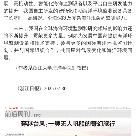
展，高机动性、智能化海洋监测设备以及平台自主研发能力
的提升，我国自主研发的智能化移动海洋环境监测设备具备
了长航时、高海况、全海深以及复杂海洋现象的监测能力。
未来，我国在全球海洋环境监测和研究领域的影响力还
将不断提升，贡献更多力量。例如为发展中国家提供海洋环
境监测设备和技术支持，参与更多的国际海洋环境监测计
划，并与国际组织合作，共同应对气候变化和海洋环境问
题。
（作者系浙江大学海洋学院副教授）
《浙江日报》2025-07-30