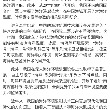
海洋调查船。此外，从20世纪80年代开始，我国还借助国际
合作，逐步掌握了海洋遥感技术，在中国海域开展了对海洋
温度、叶绿素浓度等参数的相关监测和研究。
进入21世纪后，中国的海洋监测技术和设备发展进入了
快速发展的自主创新阶段，在国际上逐步占有重要地位。这
一时期，我国建立了包括近海和远洋的海洋浮标监测网络，
能够实时监测海洋温度、盐度、海流等环境要素；“海洋一
号”“海洋二号”和“海洋三号”等系列海洋卫星相继发射，覆盖
了海表温度、海洋动力环境、海冰监测等多个领域，实现了
海洋遥感监测技术的国产化。
此外，我国在无人海洋环境监测设备上也取得了显著进
展，自主研发了“海燕”系列和“潜龙”系列水下滑翔机。同
时，海洋环境监测开始从近海向深远海推进，开展了诸如“南
海深部计划”等深远海监测，全面提升了我国海洋环境监测能
力和监测范围。
近年来，我国的海洋环境监测技术正向更加现代化和国
际化的方向迈进，随着人工智能技术和海洋大数据技术的发