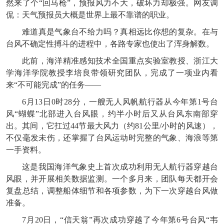
然来了个“回马枪”，预报风力不大，破坏力却极强。网友调
侃：天气预报员大概是世界上最不靠谱的职业。
难道真是气象台不给力吗？真相远比你想的复杂。在与
台风不确定性搏斗的进程中，各路专家也使出了浑身解数。
此前，海洋精准感知技术全国重点实验室教授、浙江大
学海洋学院教授李培良带领研究团队，完成了一项业内看
来“不可能完成”的任务——
6月13日0时28分，一艘无人风帆航行器从今年第1号台
风“蝴蝶”北部进入台风眼，约半小时后又从台风东南部穿
出。其间，它扛过44节最大风力（约81公里/小时的风速），
不仅毫发未伤，还掌握了台风运动时完整的气象、海浪等第
一手资料。
这是我国海洋气象史上首次成功利用无人航行器穿越台
风眼，并开展相关数据监测。一个多月来，团队每天都开会
复盘总结，调整船体细节和各项参数，为下一次穿越台风做
准备。
7月20日，“信天翁”再次成功穿越了今年第6号台风“韦