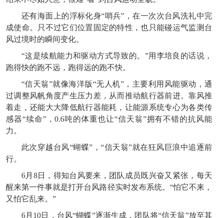
还有海面上的浮标化身“哨兵”，在一次次台风洗礼中完
成使命。只不过它们位置固定的特性，也只能碰运气监测台
风过境时的瞬间变化。
“这是续航能力和驱动方式导致的。”用李培良的话说，
跑得快的跑不远，跑得远的跑不快。
“信天翁”就像海洋版“无人机”，主要利用风能驱动，通
过调整风帆角度产生压力差，从而推动航行器前进。靠风推
着走，还能大大降低航行器能耗，让能源系统专心为各类传
感器“续命”，0.6吨的体重也让“信天翁”拥有不错的抗风能
力。
此次穿越台风“蝴蝶”，“信天翁”就在狂风巨浪中追逐前
行。
6月8日，得知台风要来，团队成员既兴奋又紧张，每天
醒来第一件事就是打开台风路径实时发布系统。“怕它不来，
又怕它乱来。”
6月10日，台风“蝴蝶”逐渐生成，团队将“信天翁”放至其