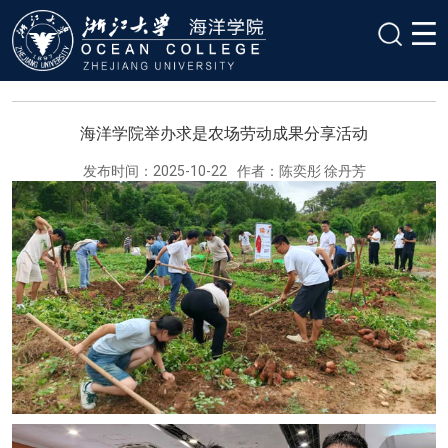
海洋学院举办求是农场劳动成果分享活动
发布时间：2025-10-22
作者：陈奕彤 徐丹芳