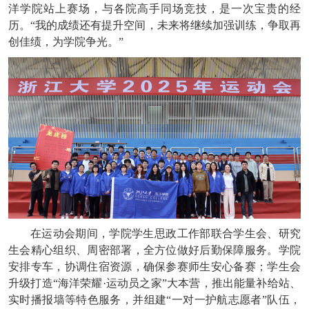
洋学院站上赛场，与各院高手同场竞技，是一次宝贵的经
历。“我的成绩还有提升空间，未来将继续加强训练，争取再
创佳绩，为学院争光。”
在运动会期间，学院学生思政工作部联合学生会、研究
生会精心组织、周密部署，全方位做好后勤保障服务。学院
安排专车，协调住宿资源，确保参赛师生安心备赛；学生会
升级打造“海洋荣耀·运动员之家”大本营，推出能量补给站、
实时播报墙等特色服务，并组建“一对一护航志愿者”队伍，