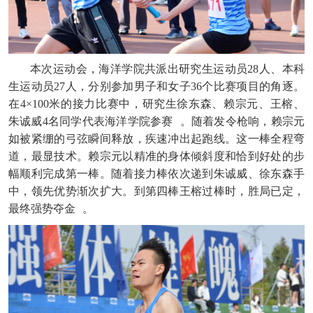
本次运动会，海洋学院共派出研究生运动员28人、本科
生运动员27人，分别参加男子和女子36个比赛项目的角逐。
在4×100米的接力比赛中，研究生徐东森、赖宗元、王榕、
朱诚威4名同学代表海洋学院参赛
。随着发令枪响，赖宗元
如被紧绷的弓弦瞬间释放，疾速冲出起跑线。这一棒全程弯
道，最显技术。赖宗元以精准的身体倾斜度和恰到好处的步
幅顺利完成第一棒。随着接力棒依次递到朱诚威、徐东森手
中，领先优势渐次扩大。到第四棒王榕过棒时，胜局已定，
最终强势夺金
。