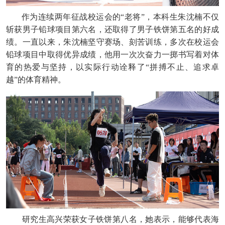
作为连续两年征战校运会的“老将”，本科生朱沈楠不仅
斩获男子铅球项目第六名，还取得了男子铁饼第五名的好成
绩。一直以来，朱沈楠坚守赛场、刻苦训练，多次在校运会
铅球项目中取得优异成绩，他用一次次奋力一掷书写着对体
育的热爱与坚持，以实际行动诠释了“拼搏不止、追求卓
越”的体育精神。
研究生高兴荣获女子铁饼第八名，她表示，能够代表海