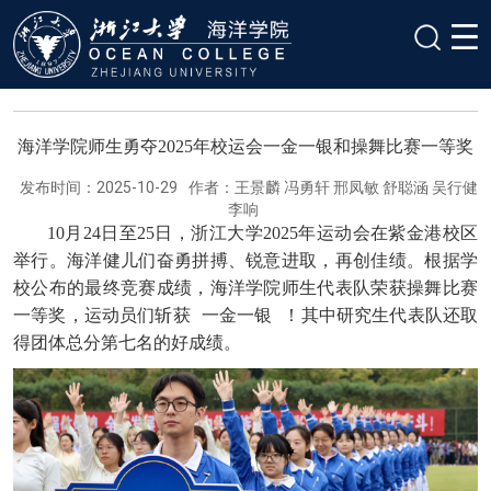
海洋学院师生勇夺2025年校运会一金一银和操舞比赛一等奖
发布时间：2025-10-29
作者：王景麟 冯勇轩 邢凤敏 舒聪涵 吴行健
李响
10月24日至25日，浙江大学2025年运动会在紫金港校区
举行。海洋健儿们奋勇拼搏、锐意进取，再创佳绩。根据学
校公布的最终竞赛成绩，海洋学院师生代表队荣获操舞比赛
一等奖，运动员们斩获
一金一银
！其中研究生代表队还取
得团体总分第七名的好成绩。