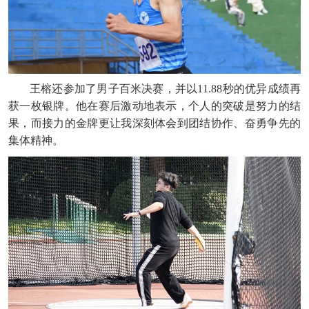
王榕还参加了男子百米决赛，并以11.88秒的优异成绩再
获一枚银牌。他在赛后激动地表示，个人的突破是努力的结
果，而接力的金牌更让我深刻体会到团结协作、奋勇争先的
集体精神。