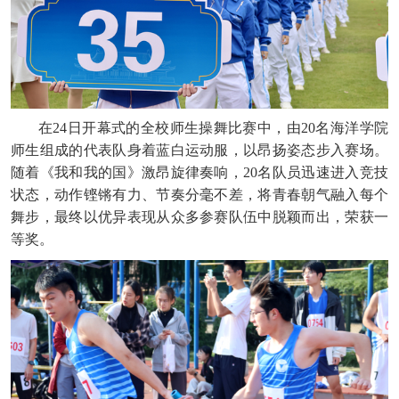
在24日开幕式的全校师生操舞比赛中，由20名海洋学院
师生组成的代表队身着蓝白运动服，以昂扬姿态步入赛场。
随着《我和我的国》激昂旋律奏响，20名队员迅速进入竞技
状态，动作铿锵有力、节奏分毫不差，将青春朝气融入每个
舞步，最终以优异表现从众多参赛队伍中脱颖而出，荣获一
等奖。