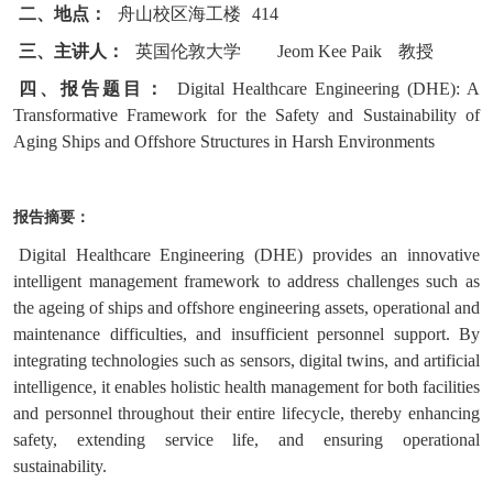
二、地点：
舟山校区海工楼
414
三、主讲人：
英国伦敦大学
Jeom Kee Paik
教授
四、报告题目：
Digital Healthcare Engineering (DHE): A
Transformative Framework for the Safety and Sustainability of
Aging Ships and Offshore Structures in Harsh Environments
报告摘要：
Digital Healthcare Engineering (DHE) provides an innovative
intelligent management framework to address challenges such as
the ageing of ships and offshore engineering assets, operational and
maintenance difficulties, and insufficient personnel support. By
integrating technologies such as sensors, digital twins, and artificial
intelligence, it enables holistic health management for both facilities
and personnel throughout their entire lifecycle, thereby enhancing
safety, extending service life, and ensuring operational
sustainability.