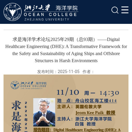
求是海洋学术论坛2025年29期（总93期）——Digital
Healthcare Engineering (DHE): A Transformative Framework for
the Safety and Sustainability of Aging Ships and Offshore
Structures in Harsh Environments
发布时间：2025-11-05
作者：