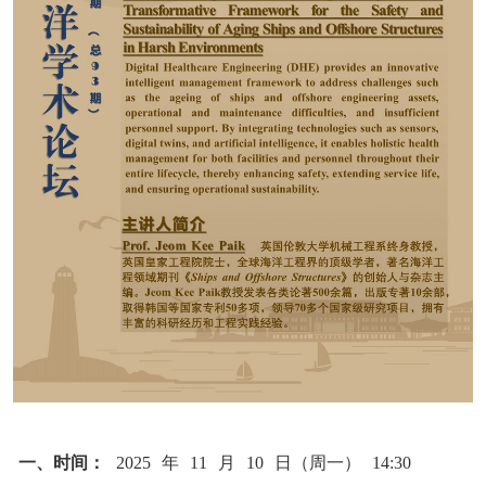
一、时间：
2025
年
11
月
10
日（周一）
14:30