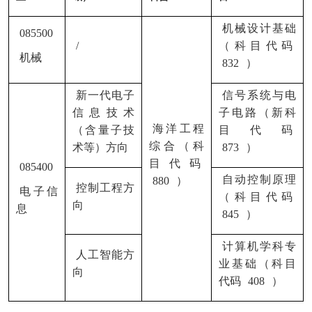
机械设计基础
085500
/
（科目代码
机械
832
）
新一代电子
信号系统与电
信息技术
子电路（新科
海洋工程
（含量子技
目代码
综合（科
术等）方向
873
）
目代码
085400
自动控制原理
880
）
控制工程方
电子信
（科目代码
向
息
845
）
计算机学科专
人工智能方
业基础（科目
向
代码
408
）