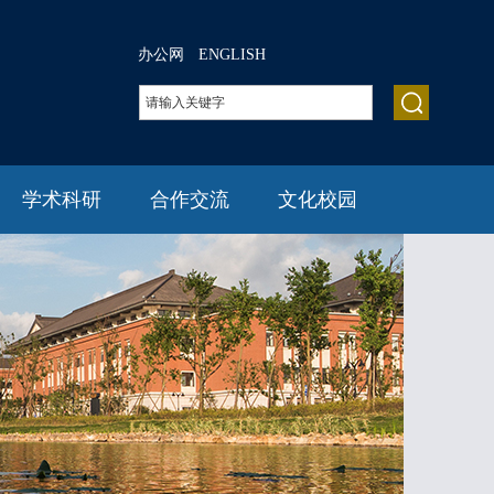
办公网
ENGLISH
学术科研
合作交流
文化校园