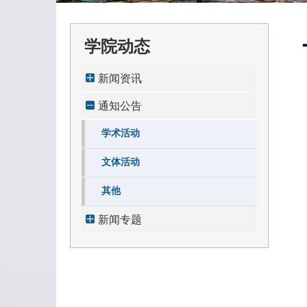
学院动态
新闻资讯
通知公告
学术活动
文体活动
其他
新闻专题