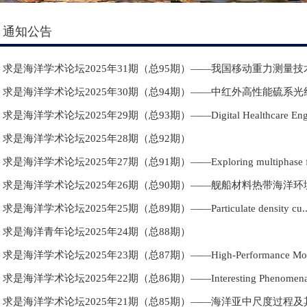
通知公告
求是海洋学术论坛2025年31期（总95期）——我国移动重力测量技术装
求是海洋学术论坛2025年30期（总94期）——中红外高性能硫系光纤及
求是海洋学术论坛2025年29期（总93期）——Digital Healthcare Eng.
求是海洋学术论坛2025年28期（总92期）
求是海洋学术论坛2025年27期（总91期）——Exploring multiphase f.
求是海洋学术论坛2025年26期（总90期）——舰船材料热带海洋环境试
求是海洋学术论坛2025年25期（总89期）——Particulate density cu..
求是海洋青年论坛2025年24期（总88期）
求是海洋学术论坛2025年23期（总87期）——High-Performance Mode
求是海洋学术论坛2025年22期（总86期）——Interesting Phenomena 
求是海洋学术论坛2025年21期（总85期）——海洋亚中尺度过程及其参