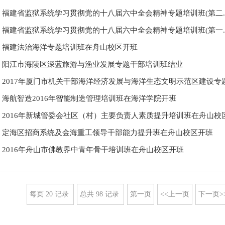
福建省监狱系统学习贯彻党的十八届六中全会精神专题培训班(第二..
福建省监狱系统学习贯彻党的十八届六中全会精神专题培训班(第一..
福建法治海洋专题培训班在舟山校区开班
阳江市海陵区深蓝旅游与渔业发展专题干部培训班结业
2017年厦门市机关干部海洋经济发展与海洋生态文明示范区建设专题.
海航智造2016年智能制造管理培训班在海洋学院开班
2016年新城管委会社区（村）主要负责人素质提升培训班在舟山校区.
定海区招商系统及金海重工领导干部能力提升班在舟山校区开班
2016年舟山市佛教界中青年骨干培训班在舟山校区开班
每页
20
记录
总共
98
记录
第一页
<<上一页
下一页>