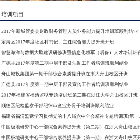
培训项目
2017年新城管委会财政财务管理人员业务能力提升培训班顺利结业
定海区2017年度社区村书记、主任综合能力提升班开班
智慧海洋与数据大脑建设研修班暨信息化领军（后备）人才培训班在.
广德县2017年度第二期中层干部及法制工作者培训班顺利结业
舟山城投集团第一期干部综合素质提升班在浙大舟山校区开班
广德县2017年度第一期中层干部及宣传工作者培训班顺利结业
2017年福建省福清监狱专题培训班第二期在浙江大学舟山校区开班
顺德区纪检监察干部纪律审查业务骨干培训班顺利结业
福建省福清监狱学习贯彻党的十八届六中全会精神专题培训班(第一..
中国极地研究中心干部综合素养提升班（第二期）在浙大舟山校区开.
中国极地研究中心干部综合素养提升班（第一期）在浙大舟山校区开.